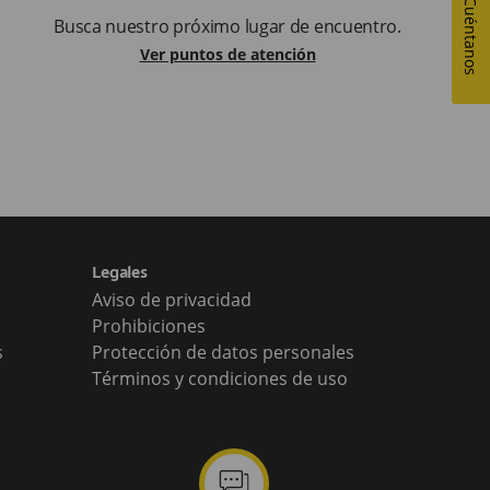
Cuéntanos
Busca nuestro próximo lugar de encuentro.
Ver puntos de atención
Legales
Aviso de privacidad
Prohibiciones
s
Protección de datos personales
Términos y condiciones de uso
comments-dots