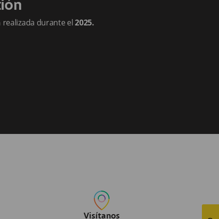
tión
n
realizada durante el
2025.
Visítanos