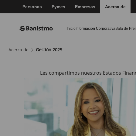
Personas
Pymes
Empresas
Acerca de
Inicio
Información Corporativa
Sala de Pre
Acerca de
Gestión 2025
arrow2-right
Les compartimos nuestros Estados Financie