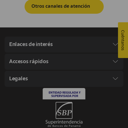
Otros canales de atención
Cuéntanos
arrow2-down
Enlaces de interés
arrow2-down
Accesos rápidos
arrow2-down
Legales